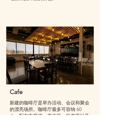
Cafe
新建的咖啡厅是举办活动、会议和聚会
的漂亮场所。咖啡厅最多可容纳 60
人，配有电视墙、麦克风、扬声器以及
供应食物和饮料的厨房。