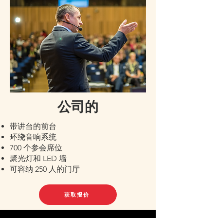
公司的
带讲台的前台
环绕音响系统
700 个参会席位
聚光灯和 LED 墙
可容纳 250 人的门厅
获取报价