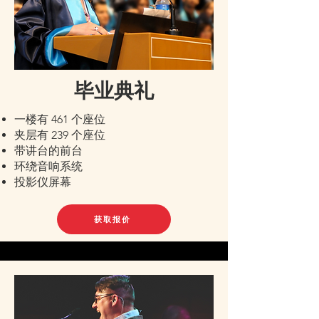
毕业典礼
一楼有 461 个座位
夹层有 239 个座位
带讲台的前台
环绕音响系统
投影仪屏幕
获取报价